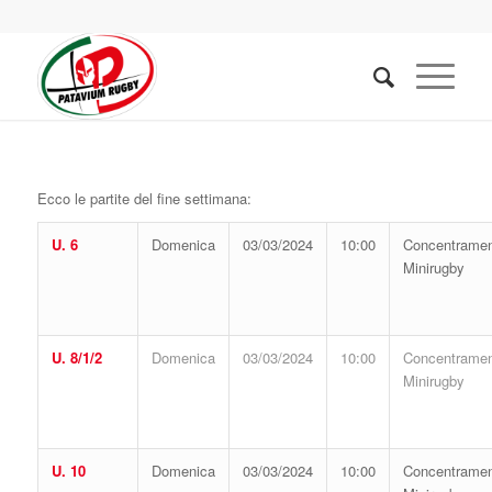
Ecco le partite del fine settimana:
U. 6
Domenica
03/03/2024
10:00
Concentrame
Minirugby
U. 8/1/2
Domenica
03/03/2024
10:00
Concentrame
Minirugby
U. 10
Domenica
03/03/2024
10:00
Concentrame