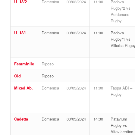
U. 18/2
Domenica
03/03/2024
11:00
Padova
Rugby/2 vs
Pordenone
Rugby
U. 18/1
Domenica
03/03/2024
11:00
Padova
Rugby/1 vs
Villorba Rugb
Femminile
Riposo
Old
Riposo
Mixed Ab.
Domenica
03/03/2024
11:00
Tappa ABI –
Rugby
Cadetta
Domenica
03/03/2024
14:30
Patavium
Rugby vs
Altovicentino