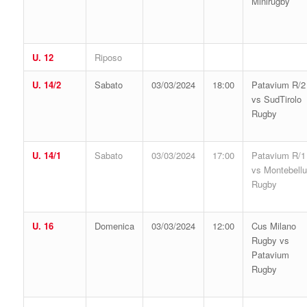
Minirugby
U. 12
Riposo
U. 14/2
Sabato
03/03/2024
18:00
Patavium R/2
vs SudTirolo
Rugby
U. 14/1
Sabato
03/03/2024
17:00
Patavium R/1
vs Montebell
Rugby
U. 16
Domenica
03/03/2024
12:00
Cus Milano
Rugby vs
Patavium
Rugby