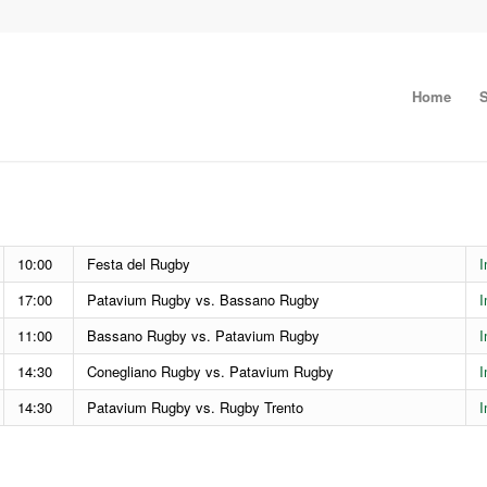
Home
S
10:00
Festa del Rugby
I
17:00
Patavium Rugby vs. Bassano Rugby
I
11:00
Bassano Rugby vs. Patavium Rugby
I
14:30
Conegliano Rugby vs. Patavium Rugby
I
14:30
Patavium Rugby vs. Rugby Trento
I