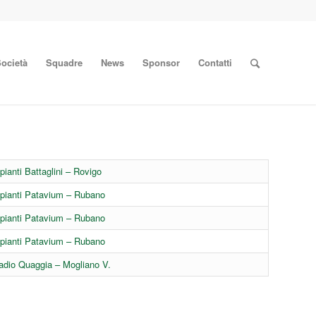
ocietà
Squadre
News
Sponsor
Contatti
pianti Battaglini – Rovigo
pianti Patavium – Rubano
pianti Patavium – Rubano
pianti Patavium – Rubano
adio Quaggia – Mogliano V.