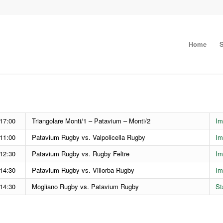
Home
S
17:00
Triangolare Monti/1 – Patavium – Monti/2
Im
11:00
Patavium Rugby vs. Valpolicella Rugby
Im
12:30
Patavium Rugby vs. Rugby Feltre
Im
14:30
Patavium Rugby vs. Villorba Rugby
Im
14:30
Mogliano Rugby vs. Patavium Rugby
St