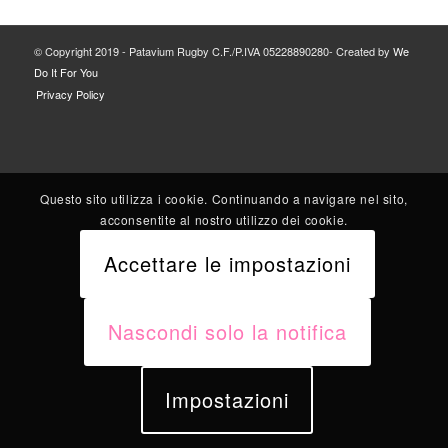
© Copyright 2019 - Patavium Rugby C.F./P.IVA 05228890280- Created by
We
Do It For You
Privacy Policy
Questo sito utilizza i cookie. Continuando a navigare nel sito,
acconsentite al nostro utilizzo dei cookie.
Accettare le impostazioni
Nascondi solo la notifica
Impostazioni