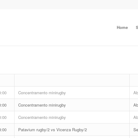
Home
S
0:00
Concentramento minirugby
Ab
0:00
Concentramento minirugby
Ab
0:00
Concentramento minirugby
Ab
8:00
Patavium rugby/2 vs Vicenza Rugby/2
Se