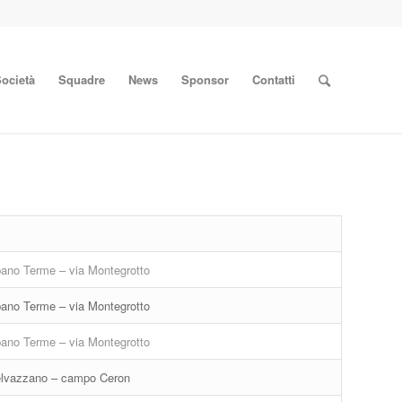
ocietà
Squadre
News
Sponsor
Contatti
ano Terme – via Montegrotto
ano Terme – via Montegrotto
ano Terme – via Montegrotto
lvazzano – campo Ceron