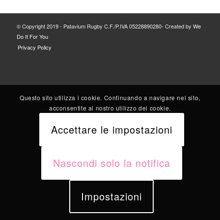
© Copyright 2019 - Patavium Rugby C.F./P.IVA 05228890280- Created by
We
Do It For You
Privacy Policy
Questo sito utilizza i cookie. Continuando a navigare nel sito,
acconsentite al nostro utilizzo dei cookie.
Accettare le impostazioni
Nascondi solo la notifica
Impostazioni