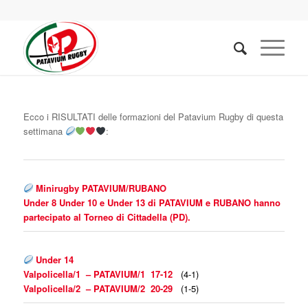
Ecco i RISULTATI delle formazioni del Patavium Rugby di questa
settimana
:
Minirugby
PATAVIUM/RUBANO
Under 8
Under 10 e
Under 13 di PATAVIUM e RUBANO hanno
partecipato al Torneo di Cittadella (PD).
Under 14
Valpolicella/1 – PATAVIUM/1 17-12
(4-1)
Valpolicella/2 – PATAVIUM/2 20-29
(1-5)