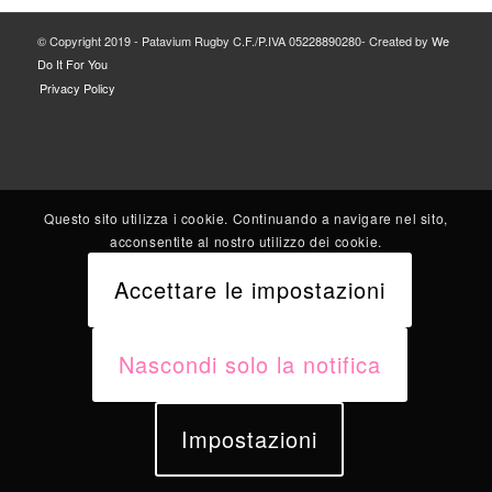
© Copyright 2019 - Patavium Rugby C.F./P.IVA 05228890280- Created by
We
Do It For You
Privacy Policy
Questo sito utilizza i cookie. Continuando a navigare nel sito,
acconsentite al nostro utilizzo dei cookie.
Accettare le impostazioni
Nascondi solo la notifica
Impostazioni