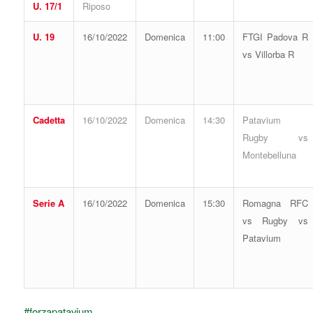
U. 17/1
Riposo
U. 19
16/10/2022
Domenica
11:00
FTGI Padova R
vs Villorba R
Cadetta
16/10/2022
Domenica
14:30
Patavium
Rugby vs
Montebelluna
Serie A
16/10/2022
Domenica
15:30
Romagna RFC
vs Rugby vs
Patavium
#forzapatavium