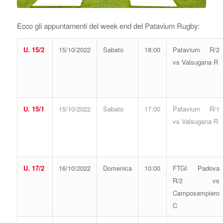
Ecco gli appuntamenti del week end del Patavium Rugby:
U. 15/2
15/10/2022
Sabato
18:00
Patavium R/2
vs Valsugana R
U. 15/1
15/10/2022
Sabato
17:00
Patavium R/1
vs Valsugana R
U. 17/2
16/10/2022
Domenica
10:00
FTGI Padova
R/2 vs
Camposampiero
C