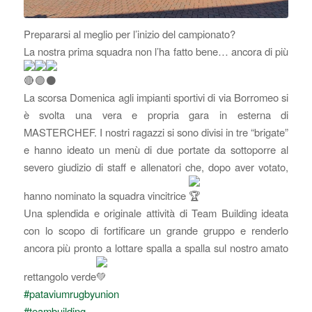
Prepararsi al meglio per l’inizio del campionato?
La nostra prima squadra non l’ha fatto bene… ancora di più
La scorsa Domenica agli impianti sportivi di via Borromeo si
è svolta una vera e propria gara in esterna di
MASTERCHEF. I nostri ragazzi si sono divisi in tre “brigate”
e hanno ideato un menù di due portate da sottoporre al
severo giudizio di staff e allenatori che, dopo aver votato,
hanno nominato la squadra vincitrice
Una splendida e originale attività di Team Building ideata
con lo scopo di fortificare un grande gruppo e renderlo
ancora più pronto a lottare spalla a spalla sul nostro amato
rettangolo verde
#pataviumrugbyunion
#teambuilding