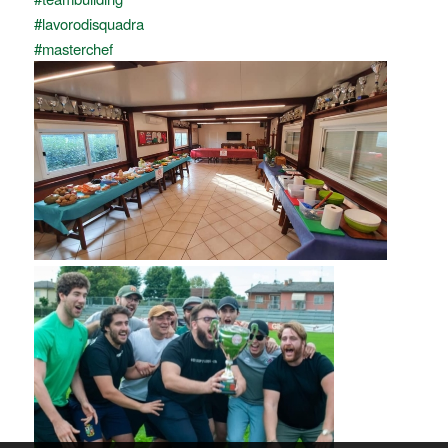
#lavorodisquadra
#masterchef